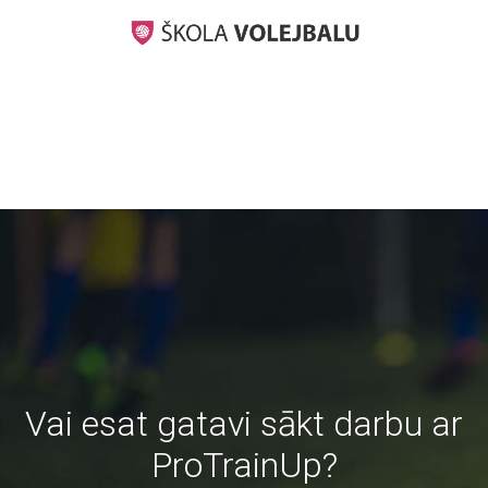
Vai esat gatavi sākt darbu ar
ProTrainUp?