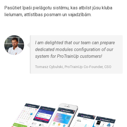
Pasūtiet īpaši pielāgotu sistēmu, kas atbilst jūsu kluba
lielumam, attīstības posmam un vajadzībām.
I am delighted that our team can prepare
dedicated modules configuration of our
system for ProTrainUp customers!
Tomasz Cybulski, ProTrainUp Co-Founder, CSO