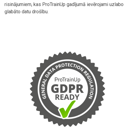
risinājumiem, kas ProTrainUp gadījumā ievērojami uzlabo
glabāto datu drošību.