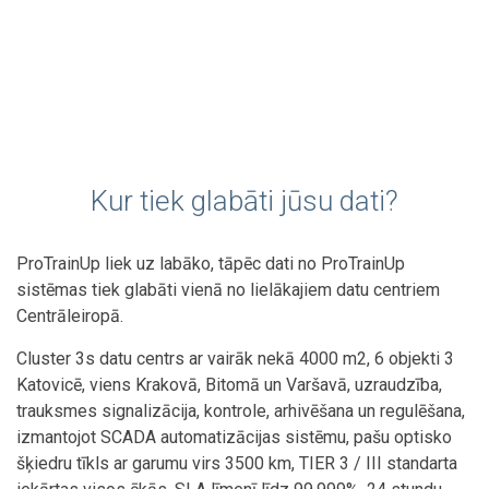
Kur tiek glabāti jūsu dati?
ProTrainUp liek uz labāko, tāpēc dati no ProTrainUp
sistēmas tiek glabāti vienā no lielākajiem datu centriem
Centrāleiropā.
Cluster 3s datu centrs ar vairāk nekā 4000 m2, 6 objekti 3
Katovicē, viens Krakovā, Bitomā un Varšavā, uzraudzība,
trauksmes signalizācija, kontrole, arhivēšana un regulēšana,
izmantojot SCADA automatizācijas sistēmu, pašu optisko
šķiedru tīkls ar garumu virs 3500 km, TIER 3 / III standarta