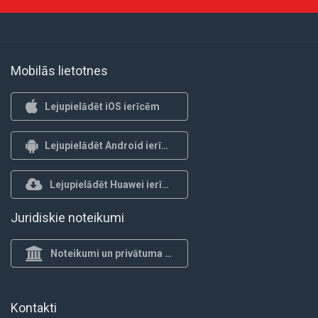
Mobilās lietotnes
Lejupielādēt iOS ierīcēm
Lejupielādēt Android ierīcēm
Lejupielādēt Huawei ierīcēm
Juridiskie noteikumi
Noteikumi un privātuma politika
Kontakti