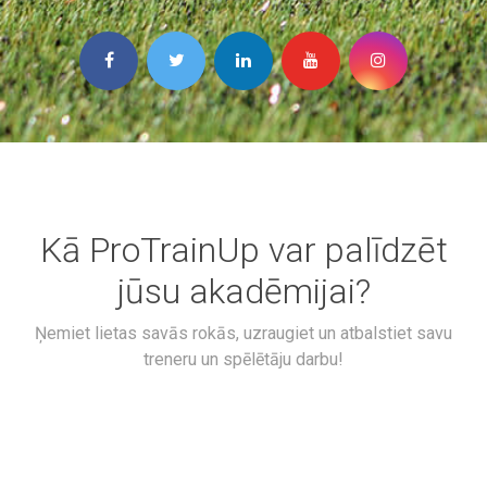
Kā ProTrainUp var palīdzēt
jūsu akadēmijai?
Ņemiet lietas savās rokās, uzraugiet un atbalstiet savu
treneru un spēlētāju darbu!