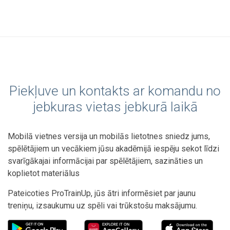
Piekļuve un kontakts ar komandu no
jebkuras vietas jebkurā laikā
Mobilā vietnes versija un mobilās lietotnes sniedz jums,
spēlētājiem un vecākiem jūsu akadēmijā iespēju sekot līdzi
svarīgākajai informācijai par spēlētājiem, sazināties un
koplietot materiālus
Pateicoties ProTrainUp, jūs ātri informēsiet par jaunu
treniņu, izsaukumu uz spēli vai trūkstošu maksājumu.