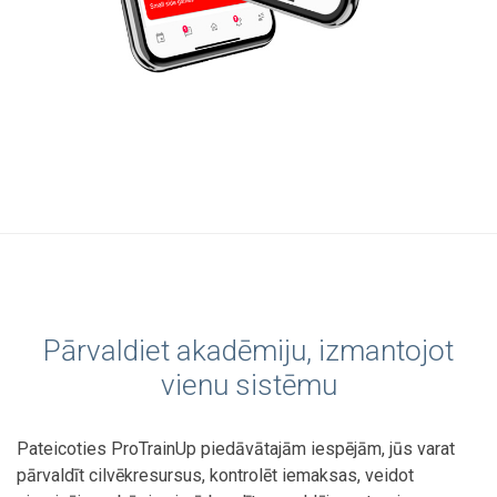
Pārvaldiet akadēmiju, izmantojot
vienu sistēmu
Pateicoties ProTrainUp piedāvātajām iespējām, jūs varat
pārvaldīt cilvēkresursus, kontrolēt iemaksas, veidot