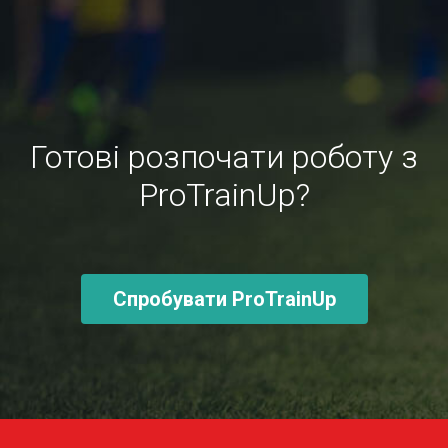
Готові розпочати роботу з
ProTrainUp?
Спробувати ProTrainUp