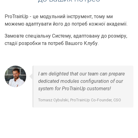
ProTrainUp - це модульний інструмент, тому ми
можемо адаптувати його до потреб кожної академії.
Замовте спеціальну Систему, адаптовану до розміру,
стадії розробки та потреб Вашого Клубу.
I am delighted that our team can prepare
dedicated modules configuration of our
system for ProTrainUp customers!
Tomasz Cybulski, ProTrainUp Co-Founder, CSO