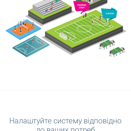
Налаштуйте систему відповідно
до ваших потреб