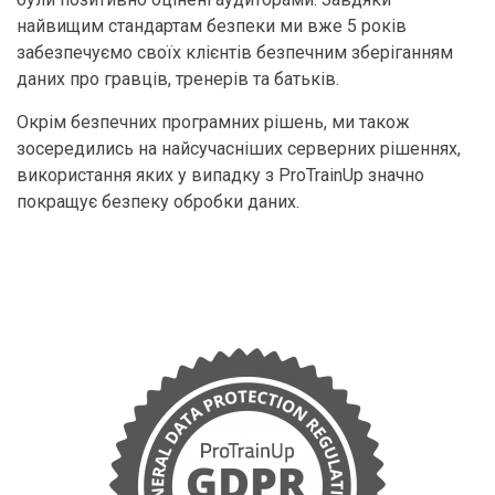
найвищим стандартам безпеки ми вже 5 років
забезпечуємо своїх клієнтів безпечним зберіганням
даних про гравців, тренерів та батьків.
Окрім безпечних програмних рішень, ми також
зосередились на найсучасніших серверних рішеннях,
використання яких у випадку з ProTrainUp значно
покращує безпеку обробки даних.