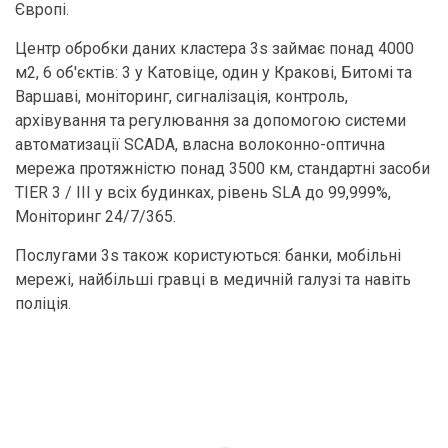
Європі.
Центр обробки даних кластера 3s займає понад 4000
м2, 6 об'єктів: 3 у Катовіце, один у Кракові, Битомі та
Варшаві, моніторинг, сигналізація, контроль,
архівування та регулювання за допомогою системи
автоматизації SCADA, власна волоконно-оптична
мережа протяжністю понад 3500 км, стандартні засоби
TIER 3 / III у всіх будинках, рівень SLA до 99,999%,
Моніторинг 24/7/365.
Послугами 3s також користуються: банки, мобільні
мережі, найбільші гравці в медичній галузі та навіть
поліція.