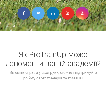
Як ProTrainUp може
допомогти вашій академії?
Візьміть справи у свої руки, стежте і підтримуйте
роботу своїх тренерів та гравців!