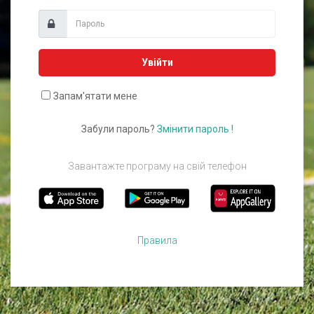
Увійти
Запам'ятати мене
Забули пароль?
Змінити пароль !
Завантажте програму на свій телефон
Правила