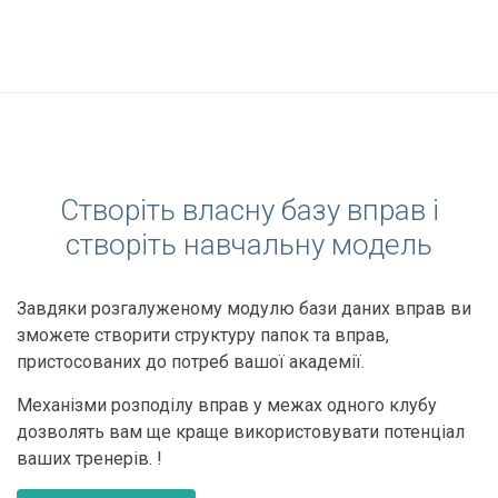
Створіть власну базу вправ і
створіть навчальну модель
Завдяки розгалуженому модулю бази даних вправ ви
зможете створити структуру папок та вправ,
пристосованих до потреб вашої академії.
Механізми розподілу вправ у межах одного клубу
дозволять вам ще краще використовувати потенціал
ваших тренерів. !