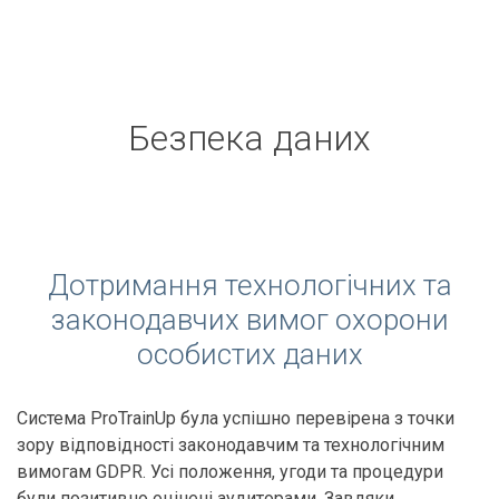
Безпека даних
Дотримання технологічних та
законодавчих вимог охорони
особистих даних
Система ProTrainUp була успішно перевірена з точки
зору відповідності законодавчим та технологічним
вимогам GDPR. Усі положення, угоди та процедури
були позитивно оцінені аудиторами. Завдяки