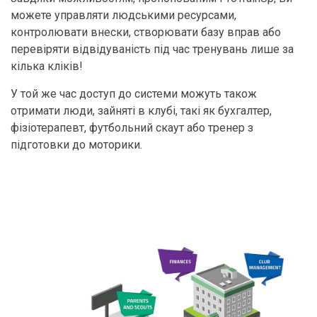
можете управляти людськими ресурсами,
контролювати внески, створювати базу вправ або
перевіряти відвідуваність під час тренувань лише за
кілька кліків!
У той же час доступ до системи можуть також
отримати люди, зайняті в клубі, такі як бухгалтер,
фізіотерапевт, футбольний скаут або тренер з
підготовки до моторики.