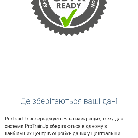
Де зберігаються ваші дані
ProTrainUp зосереджується на найкращих, тому дані
системи ProTrainUp зберігаються в одному з
найбільших центрів обробки даних у Центральній