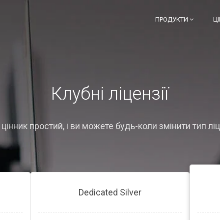
ПРОДУКТИ
Ц
Клубні ліцензії
цінник простий, і ви можете будь-коли змінити тип ліц
Dedicated Silver