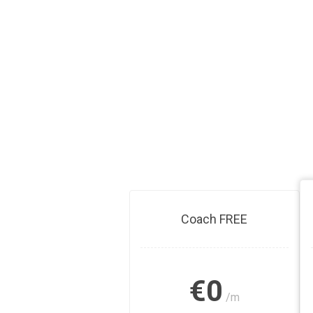
Coach FREE
€0
/m