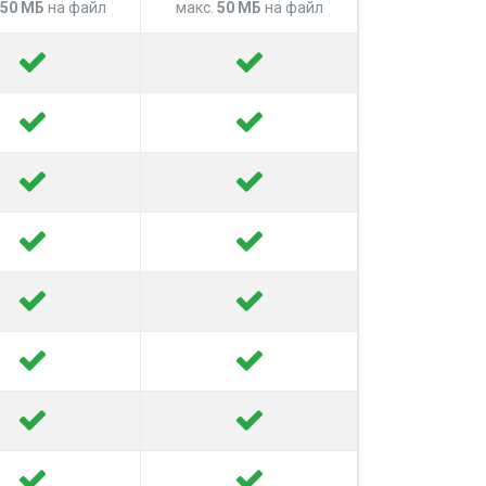
50 МБ
на файл
макс.
50 МБ
на файл