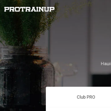
Наші 
Club PRO