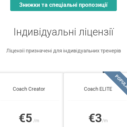
Знижки та спеціальні пропозиції
Індивідуальні ліцензії
Ліцензії призначені для індивідуальних тренерів
POPUL
Coach Creator
Coach ELITE
€5
€3
/m
/m