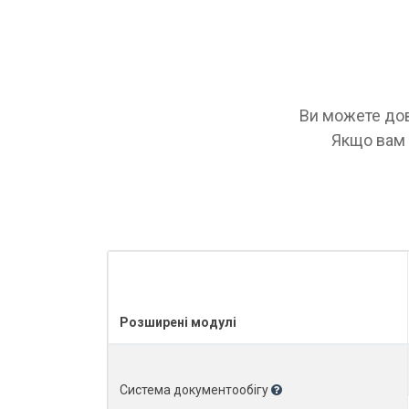
Ви можете дов
Якщо вам п
Розширені модулі
Система документообігу