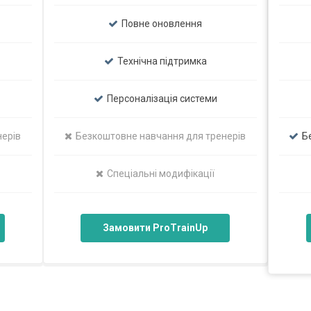
Повне оновлення
Технічна підтримка
Персоналізація системи
нерів
Безкоштовне навчання для тренерів
Б
Спеціальні модифікації
Замовити ProTrainUp