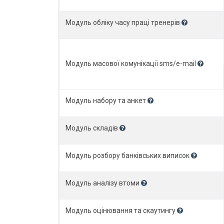
Модуль обліку часу праці тренерів
Модуль масової комунікації sms/e-mail
Модуль набору та анкет
Модуль складів
Модуль розбору банківських виписок
Модуль аналізу втоми
Модуль оцінювання та скаутингу