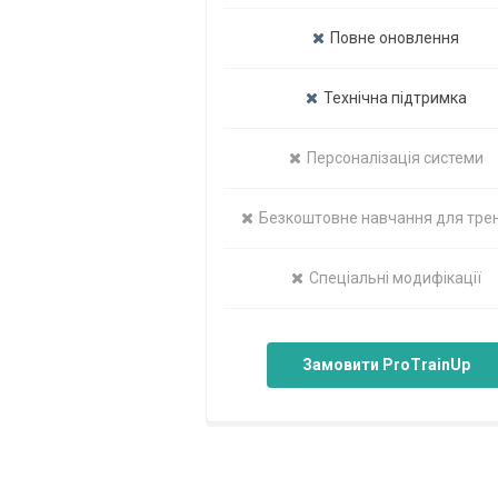
Повне оновлення
Технічна підтримка
Персоналізація системи
Безкоштовне навчання для тре
Спеціальні модифікації
Замовити ProTrainUp