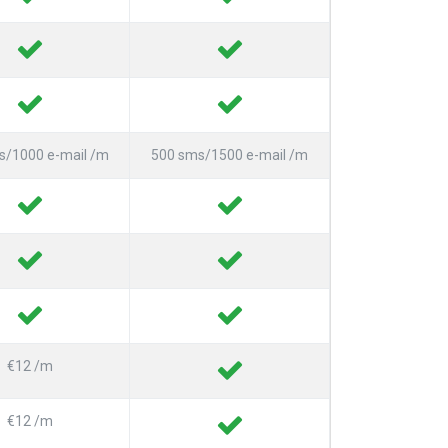
s/1000 e-mail /m
500 sms/1500 e-mail /m
€12 /m
€12 /m