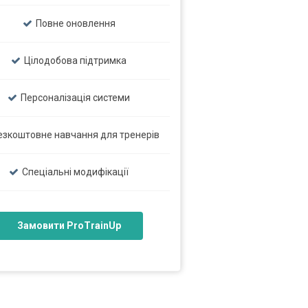
Повне оновлення
Цілодобова підтримка
Персоналізація системи
езкоштовне навчання для тренерів
Спеціальні модифікації
Замовити ProTrainUp