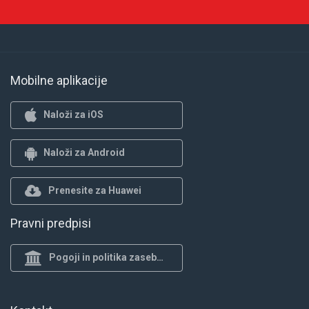
Mobilne aplikacije
Naloži za iOS
Naloži za Android
Prenesite za Huawei
Pravni predpisi
Pogoji in politika zasebnosti