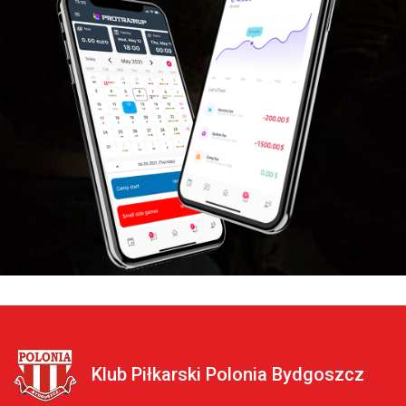
Klub Piłkarski Polonia Bydgoszcz