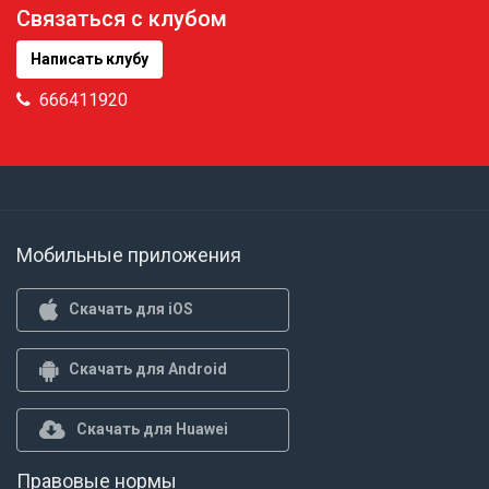
Связаться с клубом
Написать клубу
666411920
Мобильные приложения
Скачать для iOS
Скачать для Android
Скачать для Huawei
Правовые нормы