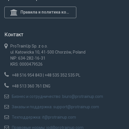
Правила и политика конф.
Контакт
ProTrainUp Sp. z o.o.
ul. Katowicka 10, 41-500 Chorzów, Poland
NIP: 634-282-16-31
KRS: 0000479526
+48 516 954 843 | +48 535 352 535 PL
+48 513 360 761 ENG
Бизнес и сотрудничество:
biuro@protrainup.com
Заказы и поддержка:
support@protrainup.com
Техподдержка:
it@protrainup.com
Правовые нормы:
iod@protrainup.com