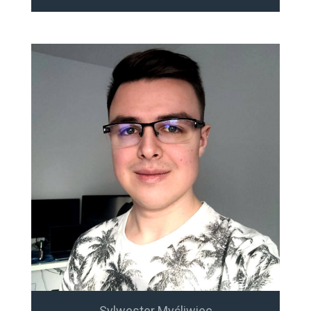
Sylwester Myśliwiec