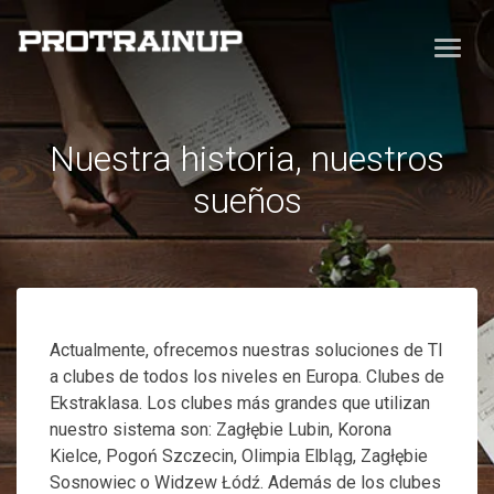
Nuestra historia, nuestros
sueños
Actualmente, ofrecemos nuestras soluciones de TI
a clubes de todos los niveles en Europa. Clubes de
Ekstraklasa. Los clubes más grandes que utilizan
nuestro sistema son: Zagłębie Lubin, Korona
Kielce, Pogoń Szczecin, Olimpia Elbląg, Zagłębie
Sosnowiec o Widzew Łódź. Además de los clubes