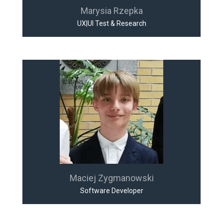
Marysia Rzepka
UX|UI Test & Research
Maciej Zygmanowski
Software Developer