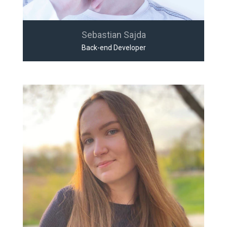
Sebastian Sajda
Back-end Developer