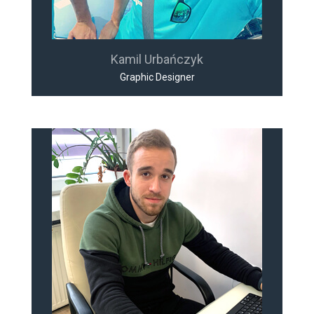
Kamil Urbańczyk
Graphic Designer