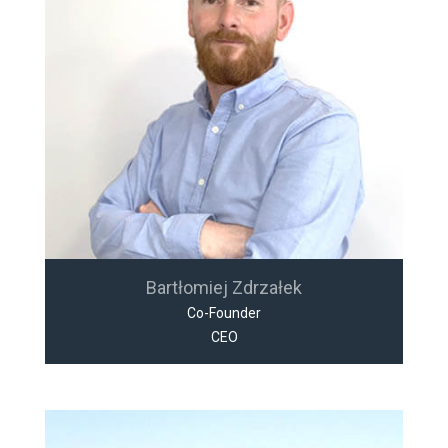
Bartłomiej Zdrzałek
Co-Founder
CEO