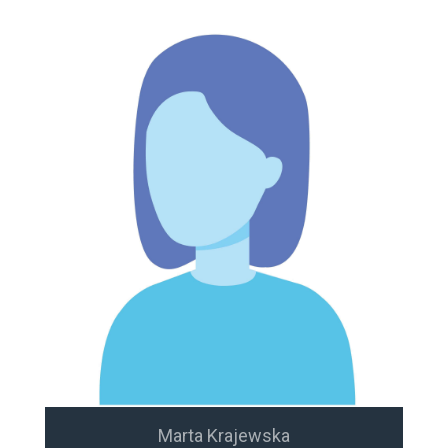
Marta Krajewska