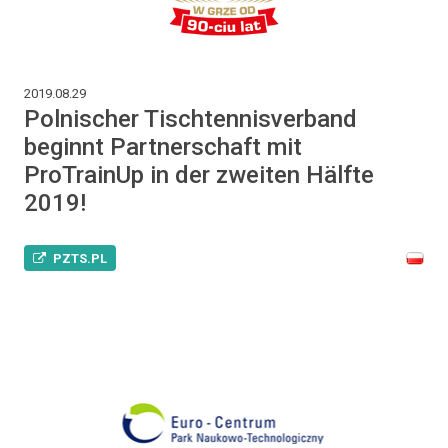
2019.08.29
Polnischer Tischtennisverband
beginnt Partnerschaft mit
ProTrainUp in der zweiten Hälfte
2019!
PZTS.PL