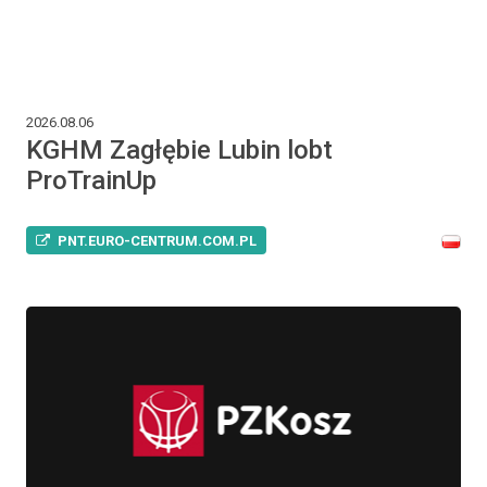
2026.08.06
KGHM Zagłębie Lubin lobt
ProTrainUp
PNT.EURO-CENTRUM.COM.PL