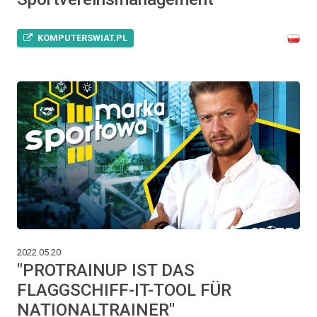
KOMPUTERSWIAT.PL
2022.05.20
"PROTRAINUP IST DAS
FLAGGSCHIFF-IT-TOOL FÜR
NATIONALTRAINER"