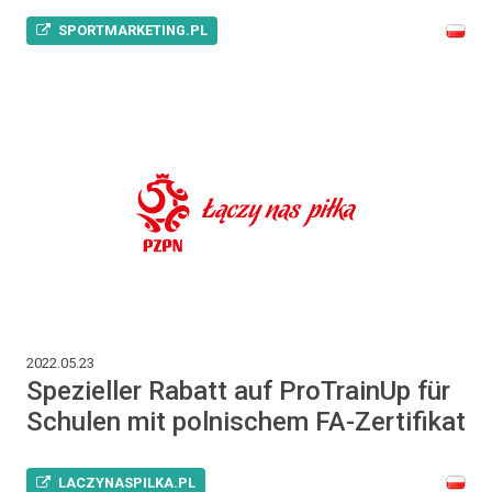
SPORTMARKETING.PL
2022.05.23
Spezieller Rabatt auf ProTrainUp für
Schulen mit polnischem FA-Zertifikat
LACZYNASPILKA.PL