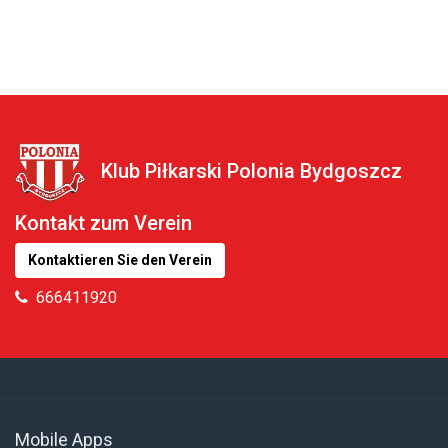
Klub Piłkarski Polonia Bydgoszcz
Kontakt zum Verein
Kontaktieren Sie den Verein
666411920
Mobile Apps